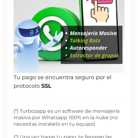
Tu pago se encuentra seguro por el
protocolo
SSL
(*) Turbozapp es un software de mensajería
masiva por Whatsapp 100% en la nube (no
necesitas instalarlo en tu equipo)
(*) Una vez hagas tu pago, te llegaran las